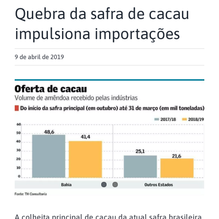
Quebra da safra de cacau
impulsiona importações
9 de abril de 2019
View
Larger
Image
A colheita principal de cacau da atual safra brasileira