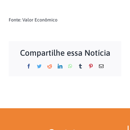
Fonte: Valor Econômico
Compartilhe essa Notícia
Facebook
Twitter
Reddit
LinkedIn
WhatsApp
Tumblr
Pinterest
E-
mail