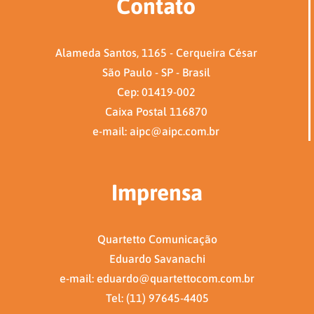
Contato
Alameda Santos, 1165 - Cerqueira César
São Paulo - SP - Brasil
Cep: 01419-002
Caixa Postal 116870
e-mail: aipc@aipc.com.br
Imprensa
Quartetto Comunicação
Eduardo Savanachi
e-mail: eduardo@quartettocom.com.br
Tel: (11) 97645-4405