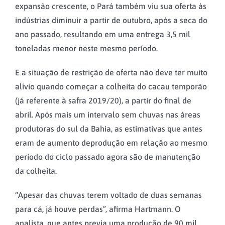
expansão crescente, o Pará também viu sua oferta às
indústrias diminuir a partir de outubro, após a seca do
ano passado, resultando em uma entrega 3,5 mil
toneladas menor neste mesmo período.
E a situação de restrição de oferta não deve ter muito
alívio quando começar a colheita do cacau temporão
(já referente à safra 2019/20), a partir do final de
abril. Após mais um intervalo sem chuvas nas áreas
produtoras do sul da Bahia, as estimativas que antes
eram de aumento deprodução em relação ao mesmo
período do ciclo passado agora são de manutenção
da colheita.
“Apesar das chuvas terem voltado de duas semanas
para cá, já houve perdas”, afirma Hartmann. O
analista, que antes previa uma produção de 90 mil