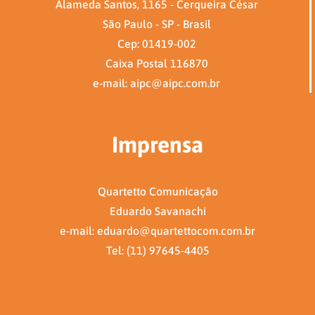
Alameda Santos, 1165 - Cerqueira César
São Paulo - SP - Brasil
Cep: 01419-002
Caixa Postal 116870
e-mail: aipc@aipc.com.br
Imprensa
Quartetto Comunicação
Eduardo Savanachi
e-mail: eduardo@quartettocom.com.br
Tel: (11) 97645-4405