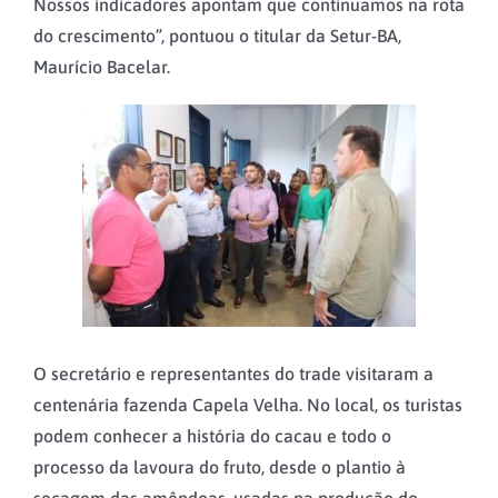
Nossos indicadores apontam que continuamos na rota
do crescimento”, pontuou o titular da Setur-BA,
Maurício Bacelar.
O secretário e representantes do trade visitaram a
centenária fazenda Capela Velha. No local, os turistas
podem conhecer a história do cacau e todo o
processo da lavoura do fruto, desde o plantio à
secagem das amêndoas, usadas na produção do