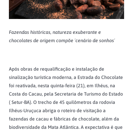
Fazendas históricas, natureza exuberante e
chocolates de origem compõe ´cenário de sonhos´
Após obras de requalificação e instalação de
sinalização turística moderna, a Estrada do Chocolate
foi reativada, nesta quinta-feira (21), em Ilhéus, na
Costa do Cacau, pela Secretaria de Turismo do Estado
( Setur-BA). O trecho de 45 quilômetros da rodovia
Ilhéus-Uruçuca abriga o roteiro de visitação a
fazendas de cacau e fábricas de chocolate, além da
biodiversidade da Mata Atlântica. A expectativa é que