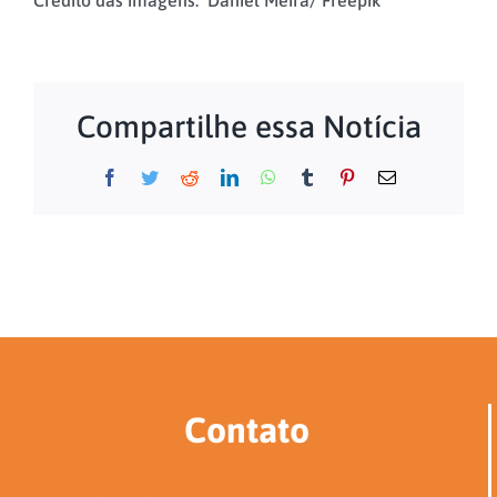
Compartilhe essa Notícia
Facebook
Twitter
Reddit
LinkedIn
WhatsApp
Tumblr
Pinterest
E-
mail
Contato