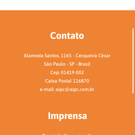
Contato
Alameda Santos, 1165 - Cerqueira César
São Paulo - SP - Brasil
Cep: 01419-002
Caixa Postal 116870
e-mail: aipc@aipc.com.br
Imprensa