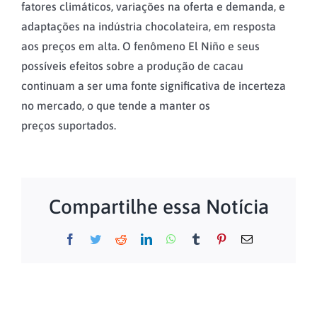
fatores climáticos, variações na oferta e demanda, e
adaptações na indústria chocolateira, em resposta
aos preços em alta. O fenômeno El Niño e seus
possíveis efeitos sobre a produção de cacau
continuam a ser uma fonte significativa de incerteza
no mercado, o que tende a manter os
preços suportados.
Compartilhe essa Notícia
Facebook
Twitter
Reddit
LinkedIn
WhatsApp
Tumblr
Pinterest
E-
mail