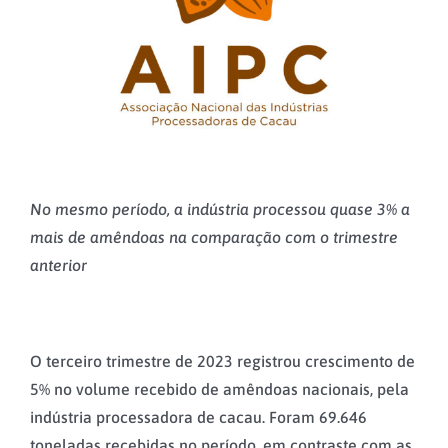
No mesmo período, a indústria processou quase 3% a
mais de amêndoas na comparação com o trimestre
anterior
O terceiro trimestre de 2023 registrou crescimento de
5% no volume recebido de amêndoas nacionais, pela
indústria processadora de cacau. Foram 69.646
toneladas recebidas no período, em contraste com as