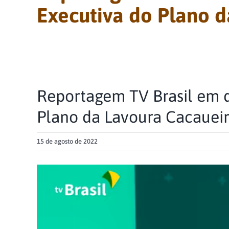
Executiva do Plano 
Reportagem TV Brasil em d
Plano da Lavoura Cacauei
15 de agosto de 2022
View
Larger
Image