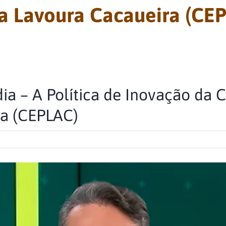
da Lavoura Cacaueira (CE
ia – A Política de Inovação da 
ra (CEPLAC)