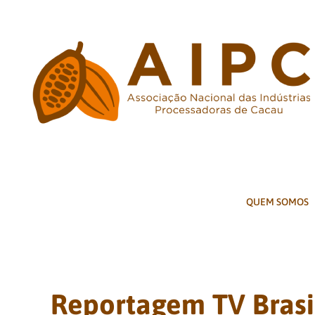
Ir
para
o
conteúdo
QUEM SOMOS
Reportagem TV Brasil