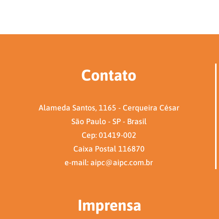
Contato
Alameda Santos, 1165 - Cerqueira César
São Paulo - SP - Brasil
Cep: 01419-002
Caixa Postal 116870
e-mail: aipc@aipc.com.br
Imprensa