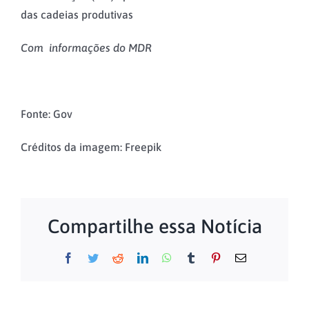
das cadeias produtivas
Com informações do MDR
Fonte: Gov
Créditos da imagem: Freepik
Compartilhe essa Notícia
Facebook
Twitter
Reddit
LinkedIn
WhatsApp
Tumblr
Pinterest
E-
mail