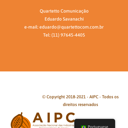
Quartetto Comunicação
Eduardo Savanachi
e-mail: eduardo@quartettocom.com.br
Tel: (11) 97645-4405
© Copyright 2018-2021 - AIPC - Todos os
direitos reservados
Facebook
Twitter
Instagram
Pinterest
Portuguese