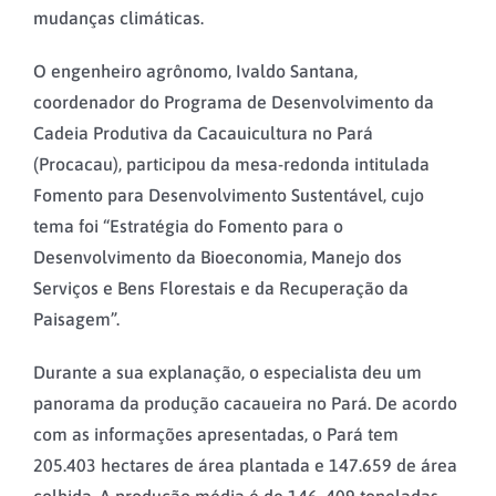
mudanças climáticas.
O engenheiro agrônomo, Ivaldo Santana,
coordenador do Programa de Desenvolvimento da
Cadeia Produtiva da Cacauicultura no Pará
(Procacau), participou da mesa-redonda intitulada
Fomento para Desenvolvimento Sustentável, cujo
tema foi “Estratégia do Fomento para o
Desenvolvimento da Bioeconomia, Manejo dos
Serviços e Bens Florestais e da Recuperação da
Paisagem”.
Durante a sua explanação, o especialista deu um
panorama da produção cacaueira no Pará. De acordo
com as informações apresentadas, o Pará tem
205.403 hectares de área plantada e 147.659 de área
colhida. A produção média é de 146. 409 toneladas