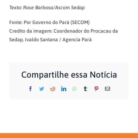
Texto: Rose Barbosa/Ascom Sedap
Fonte: Por Governo do Pará (SECOM)
Credito da imagem: Coordenador do Procacau da
Sedap, Ivaldo Santana / Agencia Pará
Compartilhe essa Notícia
Facebook
Twitter
Reddit
LinkedIn
WhatsApp
Tumblr
Pinterest
E-
mail