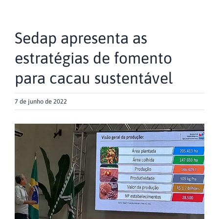
Sedap apresenta as
estratégias de fomento
para cacau sustentável
7 de junho de 2022
View
Larger
Image