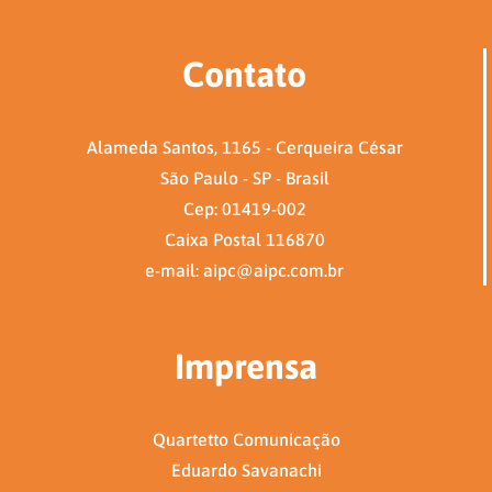
Contato
Alameda Santos, 1165 - Cerqueira César
São Paulo - SP - Brasil
Cep: 01419-002
Caixa Postal 116870
e-mail: aipc@aipc.com.br
Imprensa
Quartetto Comunicação
Eduardo Savanachi