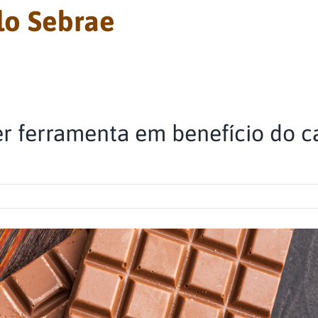
lo Sebrae
er ferramenta em benefício do 