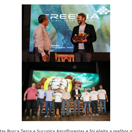
tas Busca Terra e Sucupira Agroflorestas e foi eleita a melhor