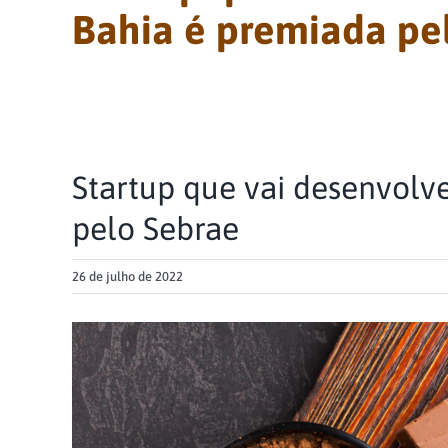
Bahia é premiada pe
Startup que vai desenvolv
pelo Sebrae
26 de julho de 2022
View
Larger
Image