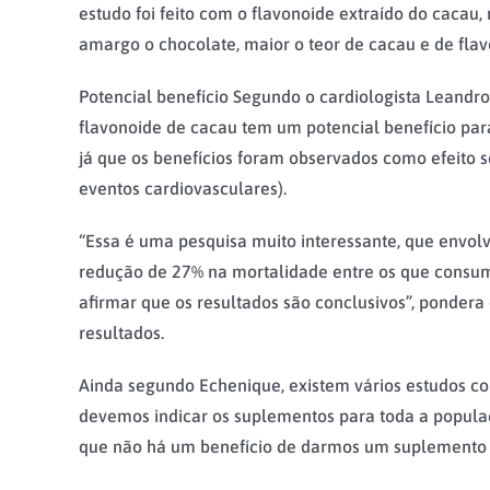
estudo foi feito com o flavonoide extraído do caca
amargo o chocolate, maior o teor de cacau e de flav
Potencial benefício Segundo o cardiologista Leandro
flavonoide de cacau tem um potencial benefício par
já que os benefícios foram observados como efeito se
eventos cardiovasculares).
“Essa é uma pesquisa muito interessante, que envo
redução de 27% na mortalidade entre os que consum
afirmar que os resultados são conclusivos”, pondera
resultados.
Ainda segundo Echenique, existem vários estudos c
devemos indicar os suplementos para toda a populaç
que não há um benefício de darmos um suplemento di