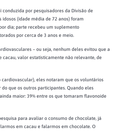
i conduzida por pesquisadores da Divisão de
s idosos (idade média de 72 anos) foram
por dia; parte recebeu um suplemento
torados por cerca de 3 anos e meio.
rdiovasculares – ou seja, nenhum deles evitou que a
cacau, valor estatisticamente não relevante, de
 cardiovascular), eles notaram que os voluntários
do que os outros participantes. Quando eles
 ainda maior: 39% entre os que tomaram flavonoide
esquisa para avaliar o consumo de chocolate, já
e falarmos em cacau e falarmos em chocolate. O