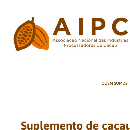
Ir
para
o
conteúdo
QUEM SOMOS
Suplemento de cacau