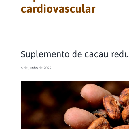
cardiovascular
Suplemento de cacau redu
6 de junho de 2022
View
Larger
Image