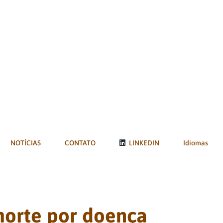
NOTÍCIAS
CONTATO
LINKEDIN
Idiomas
morte por doença