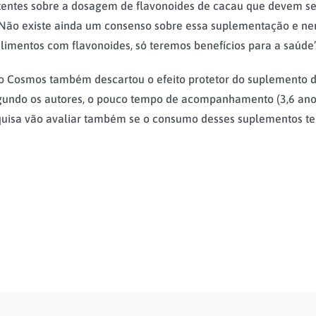
tentes sobre a dosagem de flavonoides de cacau que devem se
. “Não existe ainda um consenso sobre essa suplementação e n
mentos com flavonoides, só teremos benefícios para a saúde”,
o Cosmos também descartou o efeito protetor do suplemento de
egundo os autores, o pouco tempo de acompanhamento (3,6 anos)
uisa vão avaliar também se o consumo desses suplementos tem 