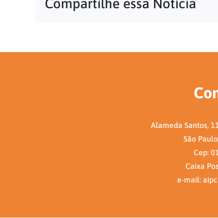
Compartilhe essa Notícia
Con
Alameda Santos, 11
São Paulo 
Cep: 0
Caixa Po
e-mail: aip