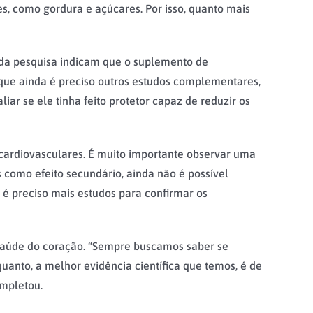
s, como gordura e açúcares. Por isso, quanto mais
os da pesquisa indicam que o suplemento de
 que ainda é preciso outros estudos complementares,
ar se ele tinha feito protetor capaz de reduzir os
cardiovasculares. É muito importante observar uma
como efeito secundário, ainda não é possível
 é preciso mais estudos para confirmar os
saúde do coração. “Sempre buscamos saber se
anto, a melhor evidência científica que temos, é de
ompletou.