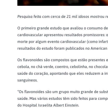
Pesquisa feita com cerca de 21 mil idosos mostrou
O primeiro grande estudo que avaliou o consumo de 
cardiovascular apresentou resultados promissores:
morte por algum evento cardiovascular (como infa
resultados do estudo foram publicados no American Jo
Os flavonoides são compostos que estão presentes e
cebola, no chá verde, coentro, cebolinha, no choco
saúde do coração, apontando que eles reduzem a inf
sanguíneos.
“Os flavonoides são um grupo muito grande de subst
saúde. Mas vários estudos têm sido feitos para compr
do Hospital Israelita Albert Einstein.