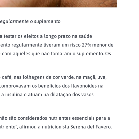
 regularmente o suplemento
testar os efeitos a longo prazo na saúde
emento regularmente tiveram um risco 27% menor de
ão com aqueles que não tomaram o suplemento. Os
café, nas folhagens de cor verde, na maçã, uva,
á comprovavam os benefícios dos flavonoides na
a insulina e atuam na dilatação dos vasos
ão são considerados nutrientes essenciais para a
riente”, afirmou a nutricionista Serena del Favero,