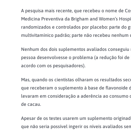
A pesquisa mais recente, que recebeu o nome de Co
Medicina Preventiva da Brigham and Women’s Hospita
randomizados e controlados por placebo: parte do 
multivitamínico padrão; parte não recebeu nenhum d
Nenhum dos dois suplementos avaliados conseguiu re
pessoa desenvolvesse o problema (a redução foi de 
acordo com os pesquisadores).
Mas, quando os cientistas olharam os resultados sec
que receberam o suplemento à base de flavonoide d
levaram em consideração a aderência ao consumo dos
de cacau.
Apesar de os testes usarem um suplemento originado
que não seria possível ingerir os níveis avaliados s