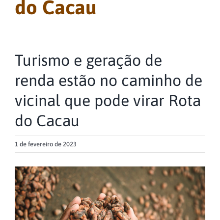
do Cacau
Turismo e geração de
renda estão no caminho de
vicinal que pode virar Rota
do Cacau
1 de fevereiro de 2023
View
Larger
Image