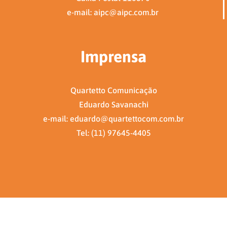
e-mail: aipc@aipc.com.br
Imprensa
Quartetto Comunicação
Eduardo Savanachi
e-mail: eduardo@quartettocom.com.br
Tel: (11) 97645-4405