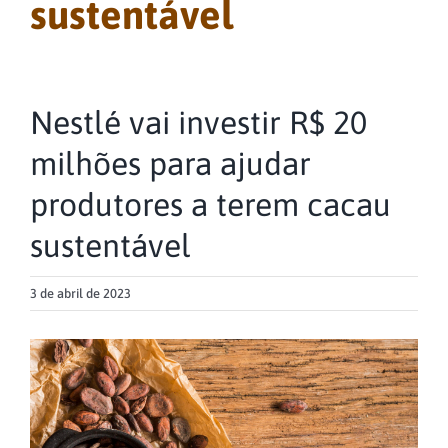
sustentável
Nestlé vai investir R$ 20
milhões para ajudar
produtores a terem cacau
sustentável
3 de abril de 2023
View
Larger
Image