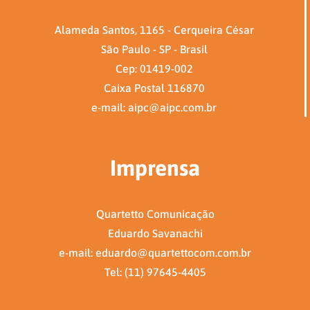
Alameda Santos, 1165 - Cerqueira César
São Paulo - SP - Brasil
Cep: 01419-002
Caixa Postal 116870
e-mail: aipc@aipc.com.br
Imprensa
Quartetto Comunicação
Eduardo Savanachi
e-mail: eduardo@quartettocom.com.br
Tel: (11) 97645-4405