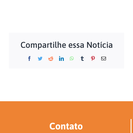
Compartilhe essa Notícia
Facebook
Twitter
Reddit
LinkedIn
WhatsApp
Tumblr
Pinterest
E-
mail
Contato