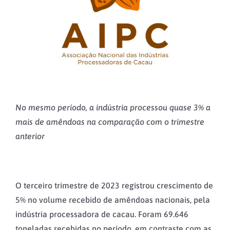
No mesmo período, a indústria processou quase 3% a
mais de amêndoas na comparação com o trimestre
anterior
O terceiro trimestre de 2023 registrou crescimento de
5% no volume recebido de amêndoas nacionais, pela
indústria processadora de cacau. Foram 69.646
toneladas recebidas no período, em contraste com as