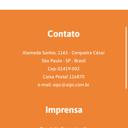
Contato
Alameda Santos, 1165 - Cerqueira César
São Paulo - SP - Brasil
Cep: 01419-002
Caixa Postal 116870
e-mail: aipc@aipc.com.br
Imprensa