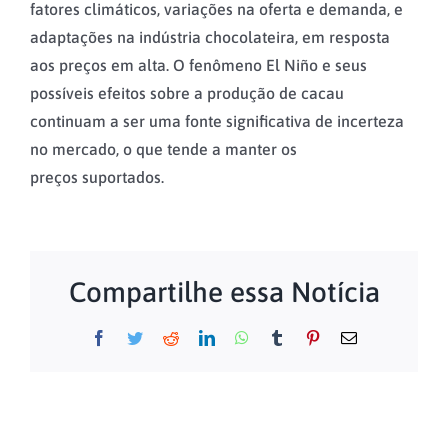
fatores climáticos, variações na oferta e demanda, e
adaptações na indústria chocolateira, em resposta
aos preços em alta. O fenômeno El Niño e seus
possíveis efeitos sobre a produção de cacau
continuam a ser uma fonte significativa de incerteza
no mercado, o que tende a manter os
preços suportados.
Compartilhe essa Notícia
Facebook
Twitter
Reddit
LinkedIn
WhatsApp
Tumblr
Pinterest
E-
mail